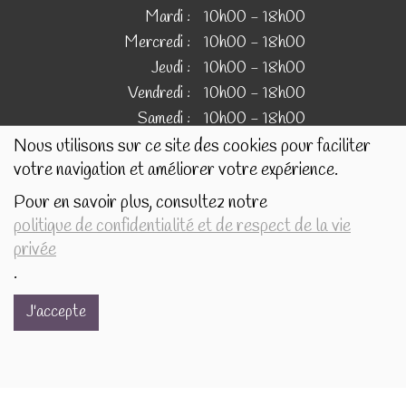
Mardi :
10h00 - 18h00
Mercredi :
10h00 - 18h00
Jeudi :
10h00 - 18h00
Vendredi :
10h00 - 18h00
Samedi :
10h00 - 18h00
Nous utilisons sur ce site des cookies pour faciliter
votre navigation et améliorer votre expérience.
IMAGES
Pour en savoir plus, consultez notre
politique de confidentialité et de respect de la vie
Les images présentées pour illustrer les produits en vente
privée
sur ce site ne sont pas contractuelles.
.
J'accepte
Réalisé avec
par
MonSiteAMoi