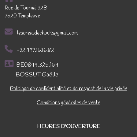
Rue de Tournai 32B
7520 Templeuve
lescreasdechouks@gmail.com
+32.497.16.16.82
BE0849.325.169
BOSSUT Gaëlle
Politique de confidentialité et de respect de la vie privée
Conditions générales de vente
HEURES D'OUVERTURE