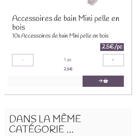
Accessoires de bain Mini pelle en
bois
10x Accessoires de bain Mini pelle en bois
2.5€/pc
-
+
1
pc
2.5
€
DANS LA MÊME
CATÉGORIE ...