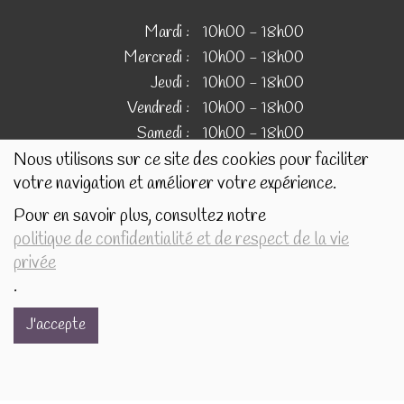
Mardi :
10h00 - 18h00
Mercredi :
10h00 - 18h00
Jeudi :
10h00 - 18h00
Vendredi :
10h00 - 18h00
Samedi :
10h00 - 18h00
Nous utilisons sur ce site des cookies pour faciliter
votre navigation et améliorer votre expérience.
IMAGES
Pour en savoir plus, consultez notre
politique de confidentialité et de respect de la vie
Les images présentées pour illustrer les produits en vente
privée
sur ce site ne sont pas contractuelles.
.
J'accepte
Réalisé avec
par
MonSiteAMoi