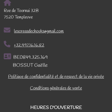
Rue de Tournai 32B
7520 Templeuve
lescreasdechouks@gmail.com
+32.497.16.16.82
BE0849.325.169
BOSSUT Gaëlle
Politique de confidentialité et de respect de la vie privée
Conditions générales de vente
HEURES D'OUVERTURE