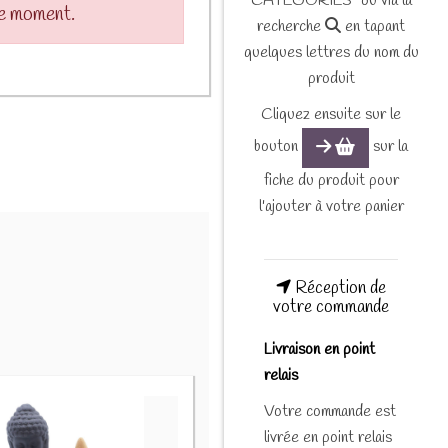
CATEGORIES" ou via la
le moment.
recherche
en tapant
quelques lettres du nom du
produit
Cliquez ensuite sur le
bouton
sur la
fiche du produit pour
l'ajouter à votre panier
Réception de
votre commande
Livraison en point
relais
Votre commande est
livrée en point relais