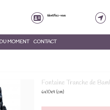
Identifiez-vous
 DU MOMENT
CONTACT
Fontaine Tranche de Bam
6x10x4 (cm)