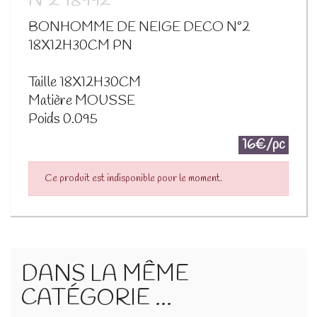
N°2 18992
BONHOMME DE NEIGE DECO N°2
18X12H30CM PN
Taille 18X12H30CM
Matière MOUSSE
Poids 0.095
16€/pc
Ce produit est indisponible pour le moment.
DANS LA MÊME
CATÉGORIE ...