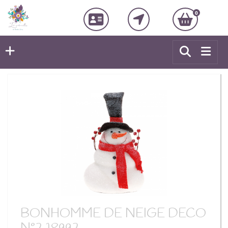
0
BONHOMME DE NEIGE DECO