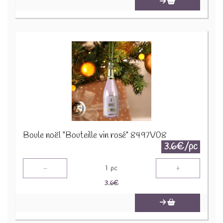
Boule noël "Bouteille vin rosé" 8497V08
3.6€/pc
-
+
1
pc
3.6
€