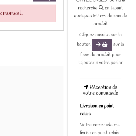
CATEGORIES" ou via la
recherche
en tapant
le moment.
quelques lettres du nom du
produit
Cliquez ensuite sur le
bouton
sur la
fiche du produit pour
l'ajouter à votre panier
Réception de
votre commande
Livraison en point
relais
Votre commande est
livrée en point relais