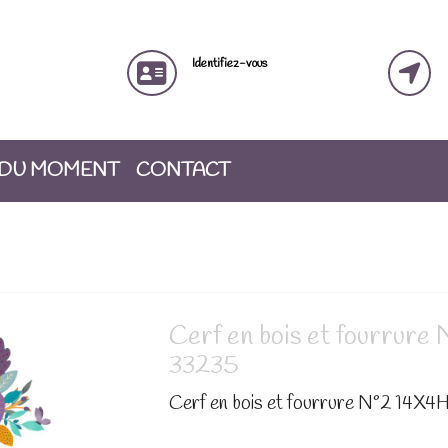
Identifiez-vous
 DU MOMENT
CONTACT
Cerf en bois et fourrur
33235
Cerf en bois et fourrure N°2 14