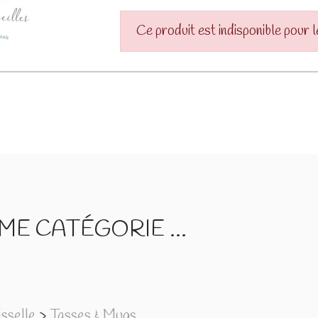
Ce produit est indisponible pour 
E CATÉGORIE ...
sselle
>
Tasses & Mugs