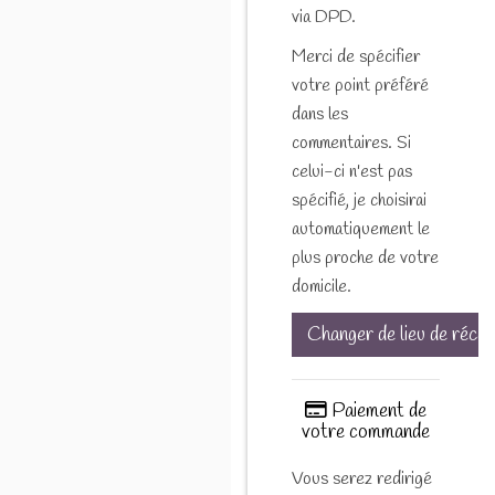
via DPD.
Merci de spécifier
votre point préféré
dans les
commentaires. Si
celui-ci n'est pas
spécifié, je choisirai
automatiquement le
plus proche de votre
domicile.
Changer de lieu de récep
Paiement de
votre commande
Vous serez redirigé