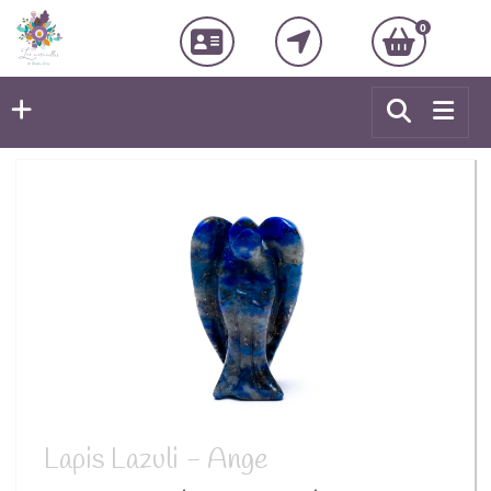
0
Lapis Lazuli - Ange