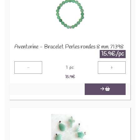
Aventurine - Bracelet Perles rondes 8 mm 71398
15.9€/pc
-
+
1
pc
15.9
€