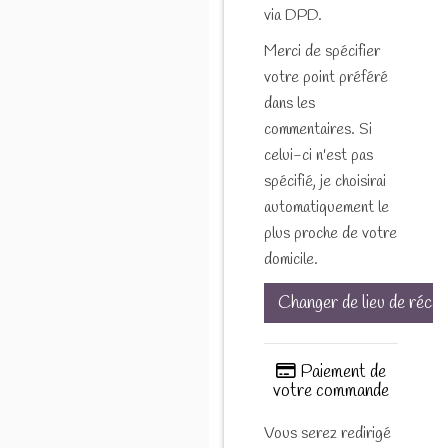
via DPD.
Merci de spécifier
votre point préféré
dans les
commentaires. Si
celui-ci n'est pas
spécifié, je choisirai
automatiquement le
plus proche de votre
domicile.
Changer de lieu de récep
Paiement de
votre commande
Vous serez redirigé