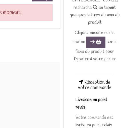
CATEGORIES" ou via la
recherche
en tapant
le moment.
quelques lettres du nom du
produit
Cliquez ensuite sur le
bouton
sur la
fiche du produit pour
l'ajouter à votre panier
Réception de
votre commande
Livraison en point
relais
Votre commande est
livrée en point relais