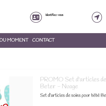
Identifiez-vous
 DU MOMENT
CONTACT
PROMO Set d'articles de 
Beter - Nuage
Set d'articles de soins pour bébé B