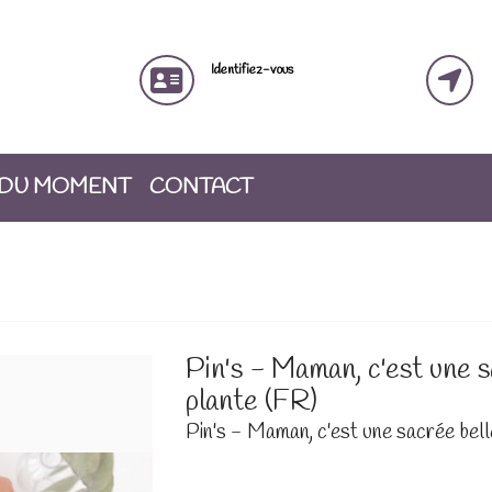
Identifiez-vous
 DU MOMENT
CONTACT
Pin's - Maman, c'est une s
plante (FR)
Pin's - Maman, c'est une sacrée bell