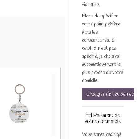
via DPD.
Merci de spécifier
votre point préféré
dans les
commentaires. Si
celui-ci n'est pas
spécifié, je choisirai
automatiquement le
plus proche de votre
domicile.
Changer de lieu de récep
Paiement de
votre commande
Vous serez redirigé