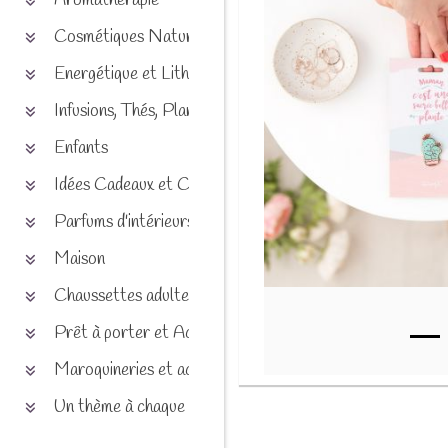
Aromathérapie
Cosmétiques Naturels
Energétique et Lithothérapie
Infusions, Thés, Plantes et produits naturels
Enfants
Idées Cadeaux et Chèques
Parfums d'intérieurs
Maison
Chaussettes adultes et enfants
Prêt à porter et Accessoires
Maroquineries et accessoires
Un thème à chaque saison