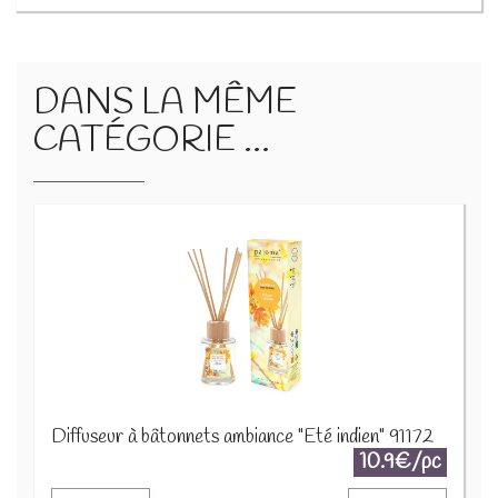
DANS LA MÊME
CATÉGORIE ...
Diffuseur à bâtonnets ambiance "Été indien" 91172
10.9€/pc