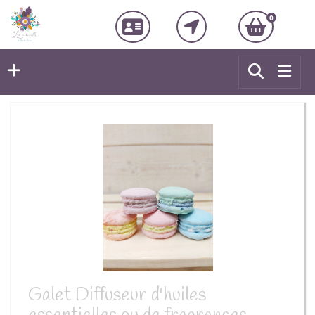
0
Galet Diffuseur d'huiles