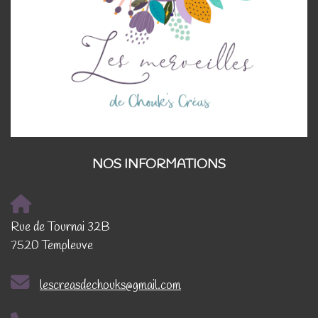
NOS INFORMATIONS
Rue de Tournai 32B
7520 Templeuve
lescreasdechouks@gmail.com