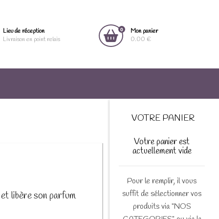
0
Lieu de réception
Mon panier
Livraison en point relais
0.00 €
VOTRE PANIER
Votre panier est
actuellement vide
Pour le remplir, il vous
suffit de sélectionner vos
et libère son parfum
produits via "NOS