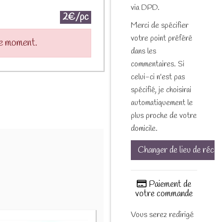
via DPD.
2€/pc
Merci de spécifier
votre point préféré
le moment.
dans les
commentaires. Si
celui-ci n'est pas
spécifié, je choisirai
automatiquement le
plus proche de votre
domicile.
Changer de lieu de récep
Paiement de
votre commande
Vous serez redirigé