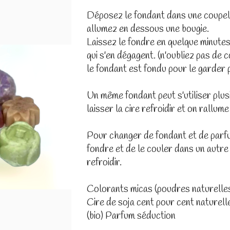
Déposez le fondant dans une coupell
allumez en dessous une bougie.
Laissez le fondre en quelque minutes
qui s'en dégagent. (n'oubliez pas de 
le fondant est fondu pour le garder 
Un même fondant peut s'utiliser plusieu
laisser la cire refroidir et on rallum
Pour changer de fondant et de parfum,
fondre et de le couler dans un autre 
refroidir.
Colorants micas (poudres naturelle
Cire de soja cent pour cent naturel
(bio) Parfum séduction