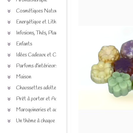
Aromathérapie
Cosmétiques Naturels
Energétique et Lithothérapie
Infusions, Thés, Plantes et produits naturels
Enfants
Idées Cadeaux et Chèques
Parfums d'intérieurs
Maison
Chaussettes adultes et enfants
Prêt à porter et Accessoires
Maroquineries et accessoires
Un thème à chaque saison