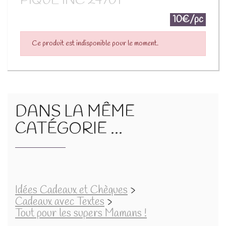
PIQUE INC 24701
10€/pc
Ce produit est indisponible pour le moment.
DANS LA MÊME
CATÉGORIE ...
Idées Cadeaux et Chèques
>
Cadeaux avec Textes
>
Tout pour les supers Mamans !