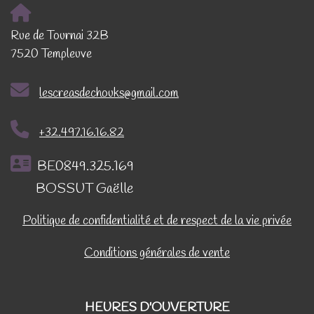
Rue de Tournai 32B
7520 Templeuve
lescreasdechouks@gmail.com
+32.497.16.16.82
BE0849.325.169
BOSSUT Gaëlle
Politique de confidentialité et de respect de la vie privée
Conditions générales de vente
HEURES D'OUVERTURE