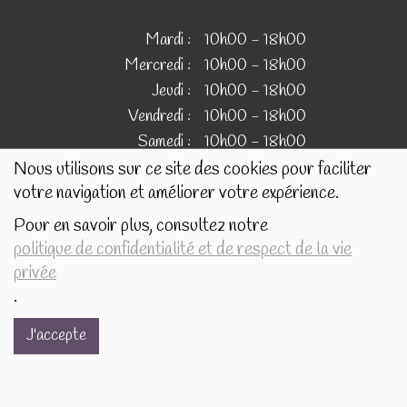
Mardi :
10h00 - 18h00
Mercredi :
10h00 - 18h00
Jeudi :
10h00 - 18h00
Vendredi :
10h00 - 18h00
Samedi :
10h00 - 18h00
Nous utilisons sur ce site des cookies pour faciliter
votre navigation et améliorer votre expérience.
IMAGES
Pour en savoir plus, consultez notre
politique de confidentialité et de respect de la vie
Les images présentées pour illustrer les produits en vente
privée
sur ce site ne sont pas contractuelles.
.
J'accepte
Réalisé avec
par
MonSiteAMoi