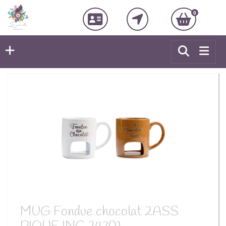
0
MUG Fondue chocolat 2ASS