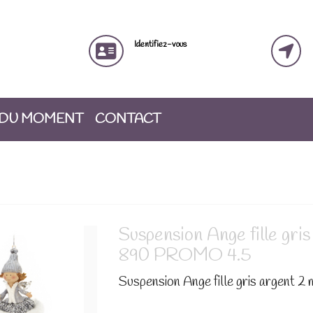
Identifiez-vous
 DU MOMENT
CONTACT
Suspension Ange fille gri
890 PROMO 4.5
Suspension Ange fille gris argent 2 