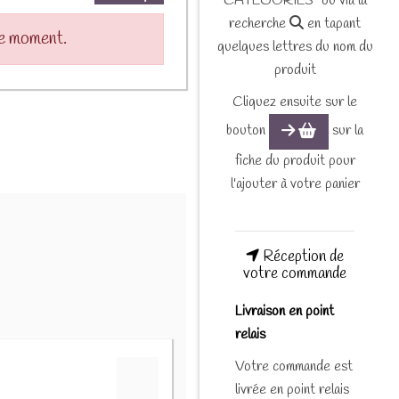
CATEGORIES" ou via la
recherche
en tapant
le moment.
quelques lettres du nom du
produit
Cliquez ensuite sur le
bouton
sur la
fiche du produit pour
l'ajouter à votre panier
Réception de
votre commande
Livraison en point
relais
Votre commande est
livrée en point relais