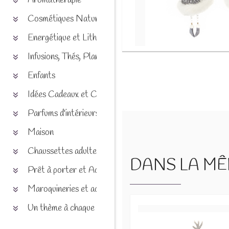
Aromathérapie
Cosmétiques Naturels
Energétique et Lithothérapie
Infusions, Thés, Plantes et produits naturels
Enfants
Idées Cadeaux et Chèques
Parfums d'intérieurs
Maison
Chaussettes adultes et enfants
DANS LA MÊM
Prêt à porter et Accessoires
Maroquineries et accessoires
Un thème à chaque saison