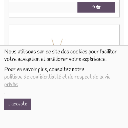
Nous utilisons sur ce site des cookies pour faciliter
votre navigation et améliorer votre expérience.
Pour en savoir plus, consultez notre
politique de confidentialité et de respect de la vie
privée
Collier Signe astrologique Capricorne 75428
16.9€/pc
.
-
+
1
pc
J'accepte
16.9
€