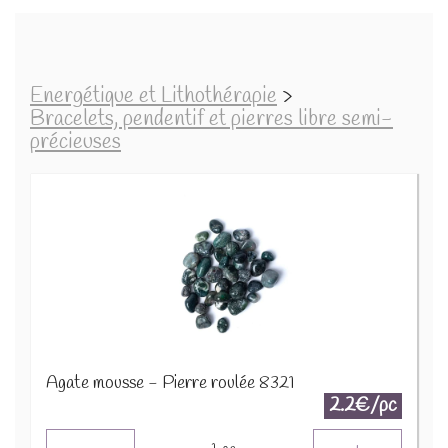
Energétique et Lithothérapie
>
Bracelets, pendentif et pierres libre semi-
précieuses
Agate mousse - Pierre roulée 8321
2.2€/pc