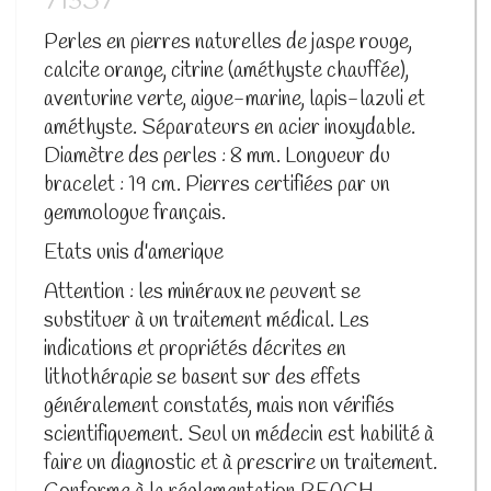
71357
Perles en pierres naturelles de jaspe rouge,
calcite orange, citrine (améthyste chauffée),
aventurine verte, aigue-marine, lapis-lazuli et
améthyste. Séparateurs en acier inoxydable.
Diamètre des perles : 8 mm. Longueur du
bracelet : 19 cm. Pierres certifiées par un
gemmologue français.
Etats unis d'amerique
Attention : les minéraux ne peuvent se
substituer à un traitement médical. Les
indications et propriétés décrites en
lithothérapie se basent sur des effets
généralement constatés, mais non vérifiés
scientifiquement. Seul un médecin est habilité à
faire un diagnostic et à prescrire un traitement.