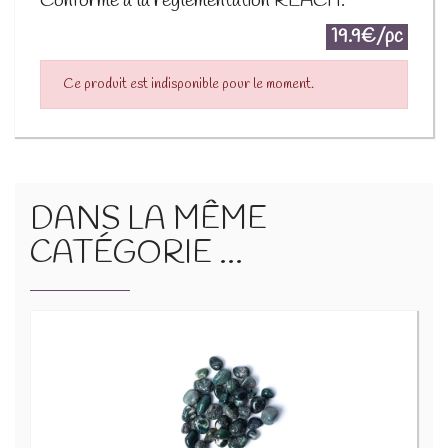
Conforme à la réglementation REACH.
19.9€/pc
Ce produit est indisponible pour le moment.
DANS LA MÊME
CATÉGORIE ...