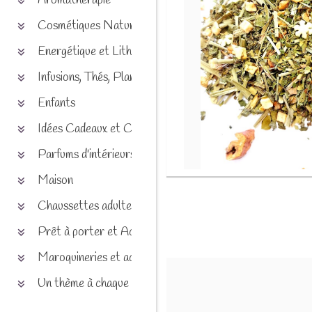
Aromathérapie
Cosmétiques Naturels
Energétique et Lithothérapie
Infusions, Thés, Plantes et produits naturels
Enfants
Idées Cadeaux et Chèques
Parfums d'intérieurs
Maison
Chaussettes adultes et enfants
Prêt à porter et Accessoires
Maroquineries et accessoires
Un thème à chaque saison