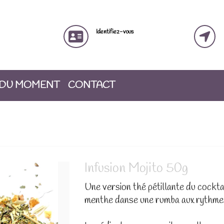
Identifiez-vous
 DU MOMENT
CONTACT
Infusion Mojito 50g
Une version thé pétillante du cocktai
menthe danse une rumba aux rythmes