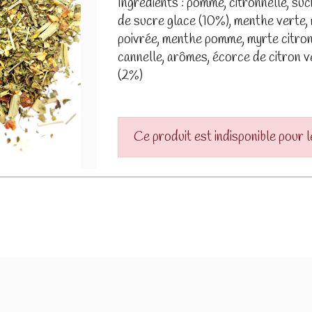
Ingrédients : pomme, citronnelle, suc
de sucre glace (10%), menthe verte,
poivrée, menthe pomme, myrte citronn
cannelle, arômes, écorce de citron ve
(2%)
Ce produit est indisponible pour 