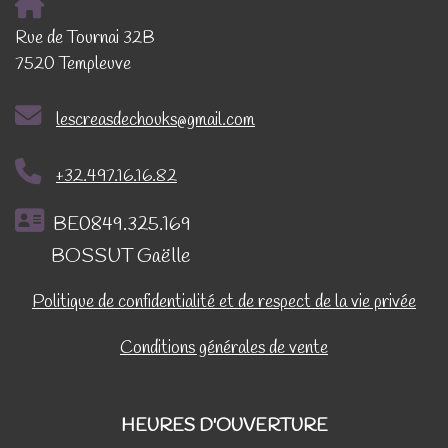
Rue de Tournai 32B
7520 Templeuve
lescreasdechouks@gmail.com
+32.497.16.16.82
BE0849.325.169
BOSSUT Gaëlle
Politique de confidentialité et de respect de la vie privée
Conditions générales de vente
HEURES D'OUVERTURE