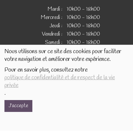
Mardi :
10h00 - 18h00
Mercredi :
10h00 - 18h00
Jeudi :
10h00 - 18h00
Vendredi :
10h00 - 18h00
Samedi :
10h00 - 18h00
Nous utilisons sur ce site des cookies pour faciliter
votre navigation et améliorer votre expérience.
IMAGES
Pour en savoir plus, consultez notre
politique de confidentialité et de respect de la vie
Les images présentées pour illustrer les produits en vente
privée
sur ce site ne sont pas contractuelles.
.
J'accepte
Réalisé avec
par
MonSiteAMoi