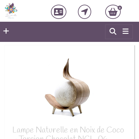
0
Lampe Naturelle en Noix de Coco