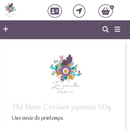
0
Thé blanc Cerisier japonais 50g
Une envie de printemps