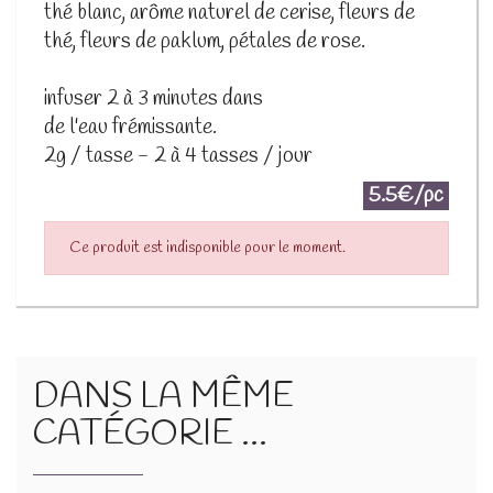
thé blanc, arôme naturel de cerise, fleurs de
thé, fleurs de paklum, pétales de rose.
infuser 2 à 3 minutes dans
de l'eau frémissante.
2g / tasse - 2 à 4 tasses / jour
5.5€/pc
Ce produit est indisponible pour le moment.
DANS LA MÊME
CATÉGORIE ...