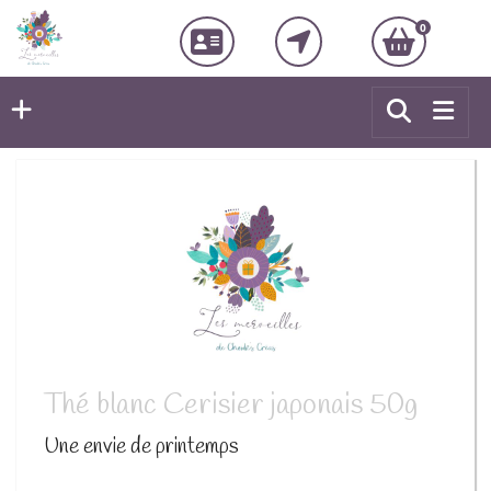
0
Thé blanc Cerisier japonais 50g
Une envie de printemps