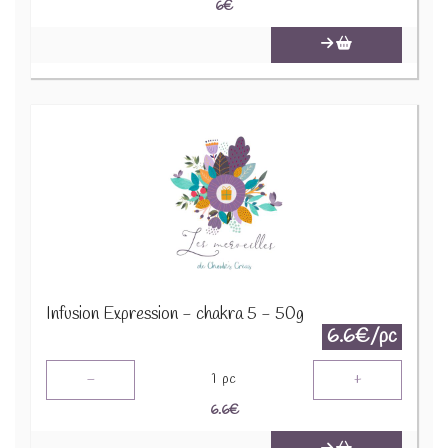
6
€
Infusion Expression - chakra 5 - 50g
6.6€/pc
-
+
1
pc
6.6
€