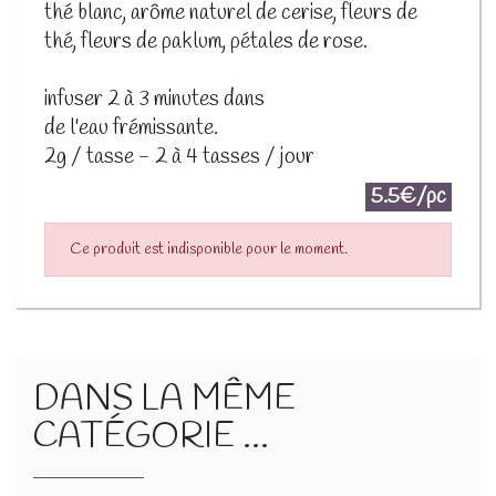
thé blanc, arôme naturel de cerise, fleurs de
thé, fleurs de paklum, pétales de rose.
infuser 2 à 3 minutes dans
de l'eau frémissante.
2g / tasse - 2 à 4 tasses / jour
5.5€/pc
Ce produit est indisponible pour le moment.
DANS LA MÊME
CATÉGORIE ...