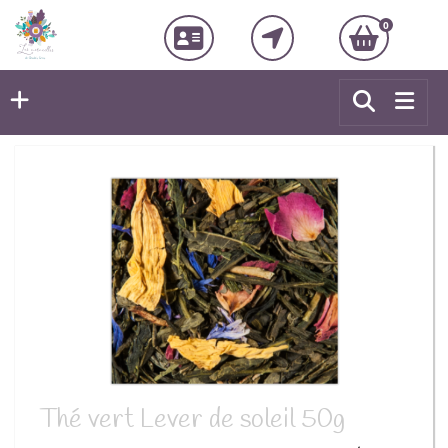
0
Thé vert Lever de soleil 50g