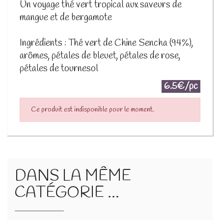
Un voyage thé vert tropical aux saveurs de
mangue et de bergamote
Ingrédients : Thé vert de Chine Sencha (94%),
arômes, pétales de bleuet, pétales de rose,
pétales de tournesol
6.5€/pc
Ce produit est indisponible pour le moment.
DANS LA MÊME
CATÉGORIE ...