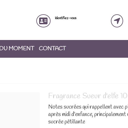
Identifiez-vous
 DU MOMENT
CONTACT
Fragrance Sueur d'elfe 10
Notes sucrées qui rappellent avec pla
après midi d'enfance, principalement
sucrée pétillante