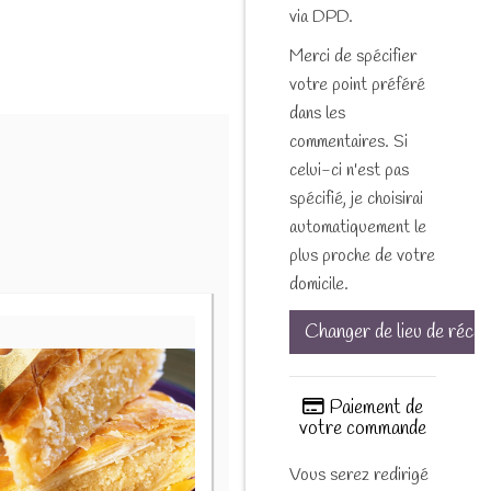
via DPD.
Merci de spécifier
votre point préféré
dans les
commentaires. Si
celui-ci n'est pas
spécifié, je choisirai
automatiquement le
plus proche de votre
domicile.
Changer de lieu de récep
Paiement de
votre commande
Vous serez redirigé