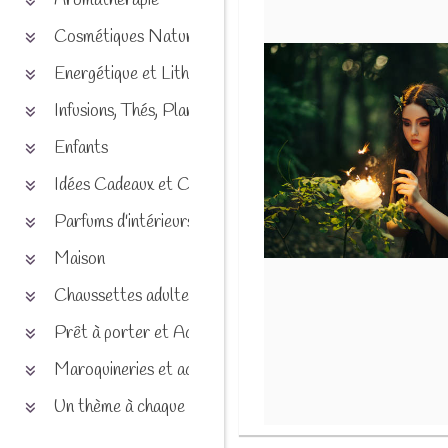
Aromathérapie
Cosmétiques Naturels
Energétique et Lithothérapie
Infusions, Thés, Plantes et produits naturels
Enfants
Idées Cadeaux et Chèques
Parfums d'intérieurs
Maison
Chaussettes adultes et enfants
Prêt à porter et Accessoires
Maroquineries et accessoires
Un thème à chaque saison