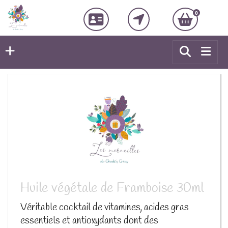
0
Huile végétale de Framboise 30ml
Véritable cocktail de vitamines, acides gras
essentiels et antioxydants dont des