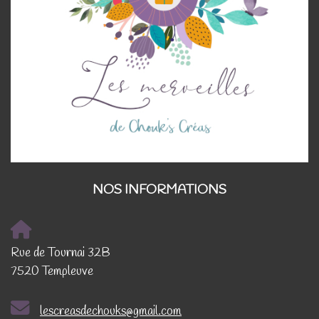
NOS INFORMATIONS
Rue de Tournai 32B
7520 Templeuve
lescreasdechouks@gmail.com