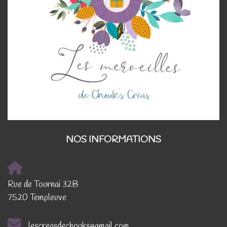
NOS INFORMATIONS
Rue de Tournai 32B
7520 Templeuve
lescreasdechouks@gmail.com