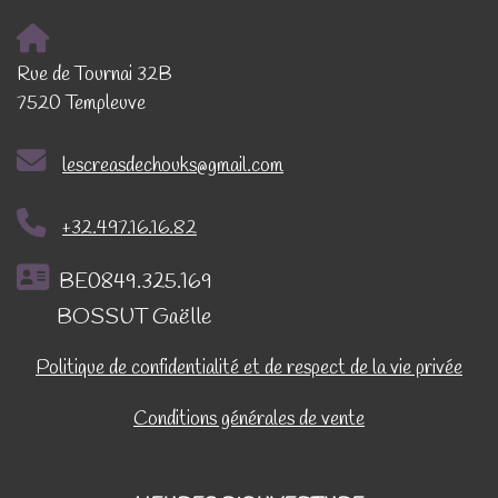
Rue de Tournai 32B
7520 Templeuve
lescreasdechouks@gmail.com
+32.497.16.16.82
BE0849.325.169
BOSSUT Gaëlle
Politique de confidentialité et de respect de la vie privée
Conditions générales de vente