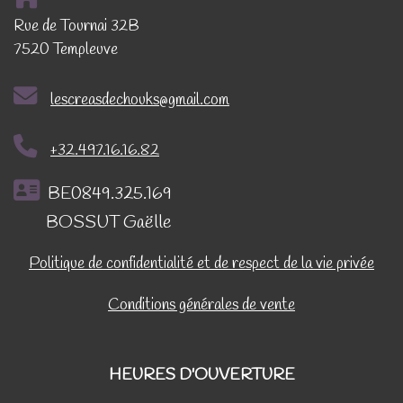
Rue de Tournai 32B
7520 Templeuve
lescreasdechouks@gmail.com
+32.497.16.16.82
BE0849.325.169
BOSSUT Gaëlle
Politique de confidentialité et de respect de la vie privée
Conditions générales de vente
HEURES D'OUVERTURE