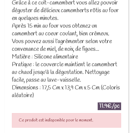
Grâce à ce cuit-camembert vous allez pouvoir
déguster de délicieux camemberts rôtis au four
en quelques minutes.
Après 15 min au four vous obtenez un
camembert au coeur coulant, bien crémeux.
Vous pouvez aussi l'agrémenter selon votre
convenance de miel, de noix, de figues...
Matière : Silicone alimentaire
Pratique : le couvercle maintient le camembert
au chaud jusqu'à la dégustation. Nettoyage
facile, passe au lave-vaisselle.
Dimensions : 17,5 Cm x 13,9 Cm x 5 Cm (Coloris
aléatoire)
11.9€/pc
Ce produit est indisponible pour le moment.