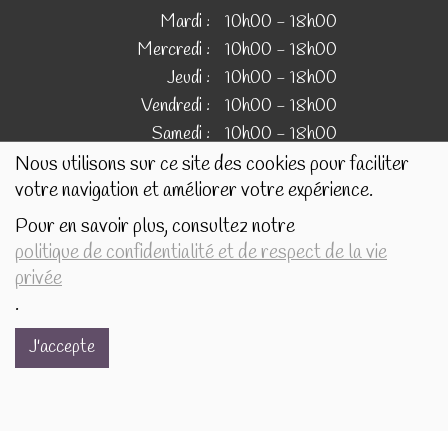
Mardi :
10h00 - 18h00
Mercredi :
10h00 - 18h00
Jeudi :
10h00 - 18h00
Vendredi :
10h00 - 18h00
Samedi :
10h00 - 18h00
Nous utilisons sur ce site des cookies pour faciliter
votre navigation et améliorer votre expérience.
IMAGES
Pour en savoir plus, consultez notre
politique de confidentialité et de respect de la vie
Les images présentées pour illustrer les produits en vente
privée
sur ce site ne sont pas contractuelles.
.
J'accepte
Réalisé avec
par
MonSiteAMoi