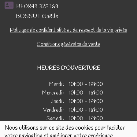
BE0849.325.169
BOSSUT Gaëlle
Politique de confidentialité et de respect de la vie privée
Conditions générales de vente
HEURES D'OUVERTURE
Mardi :
10h00 - 18h00
Mercredi :
10h00 - 18h00
Jeudi :
10h00 - 18h00
Vendredi :
10h00 - 18h00
Samedi :
10h00 - 18h00
Nous utilisons sur ce site des cookies pour faciliter
votre navigation et améliorer votre expérience.