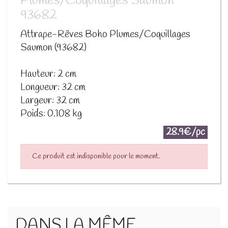
Plumes/Coquillages Saumon
93682
Attrape-Rêves Boho Plumes/Coquillages
Saumon (93682)
Hauteur: 2 cm
Longueur: 32 cm
Largeur: 32 cm
Poids: 0.108 kg
28.9€/pc
Ce produit est indisponible pour le moment.
DANS LA MÊME