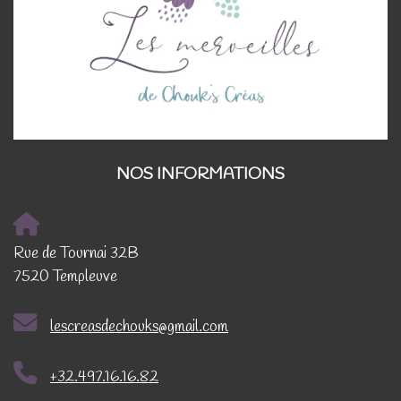
NOS INFORMATIONS
Rue de Tournai 32B
7520 Templeuve
lescreasdechouks@gmail.com
+32.497.16.16.82