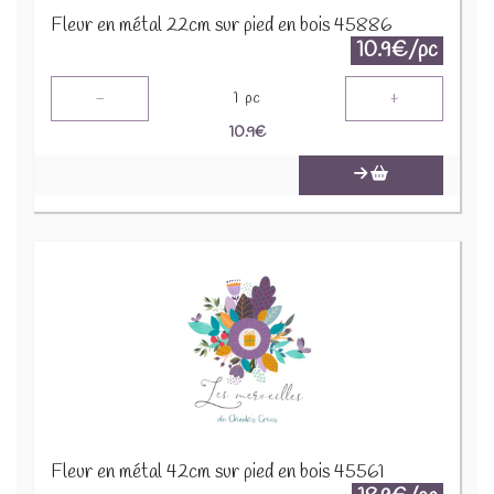
Fleur en métal 22cm sur pied en bois 45886
10.9€/pc
-
+
1
pc
10.9
€
Fleur en métal 42cm sur pied en bois 45561