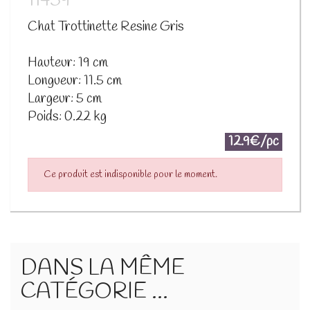
11459
Chat Trottinette Resine Gris
Hauteur: 19 cm
Longueur: 11.5 cm
Largeur: 5 cm
Poids: 0.22 kg
12.9€/pc
Ce produit est indisponible pour le moment.
DANS LA MÊME
CATÉGORIE ...