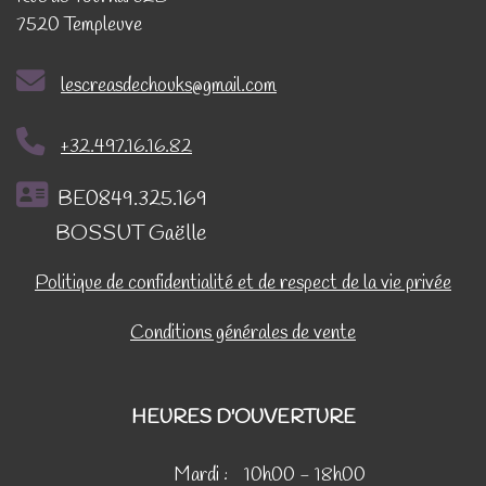
7520 Templeuve
lescreasdechouks@gmail.com
+32.497.16.16.82
BE0849.325.169
BOSSUT Gaëlle
Politique de confidentialité et de respect de la vie privée
Conditions générales de vente
HEURES D'OUVERTURE
Mardi :
10h00 - 18h00