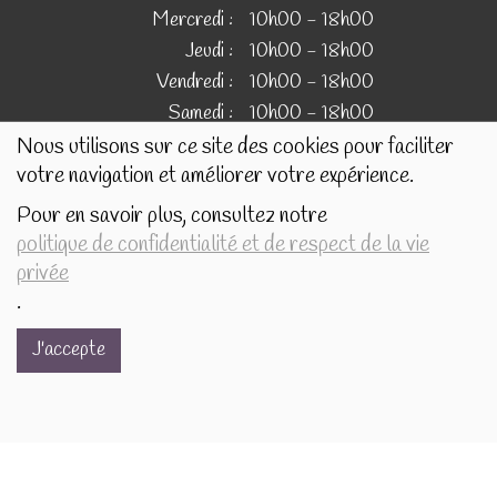
Mercredi :
10h00 - 18h00
Jeudi :
10h00 - 18h00
Vendredi :
10h00 - 18h00
Samedi :
10h00 - 18h00
Nous utilisons sur ce site des cookies pour faciliter
votre navigation et améliorer votre expérience.
IMAGES
Pour en savoir plus, consultez notre
politique de confidentialité et de respect de la vie
Les images présentées pour illustrer les produits en vente
privée
sur ce site ne sont pas contractuelles.
.
J'accepte
Réalisé avec
par
MonSiteAMoi