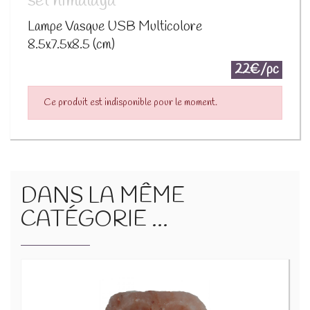
sel himalaya
Lampe Vasque USB Multicolore
8.5x7.5x8.5 (cm)
22€/pc
Ce produit est indisponible pour le moment.
DANS LA MÊME
CATÉGORIE ...