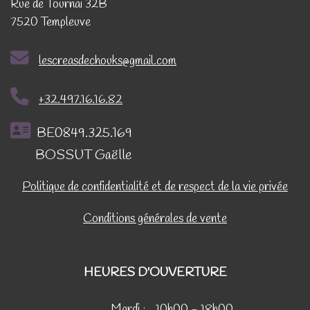
Rue de Tournai 32B
7520 Templeuve
lescreasdechouks@gmail.com
+32.497.16.16.82
BE0849.325.169
BOSSUT Gaëlle
Politique de confidentialité et de respect de la vie privée
Conditions générales de vente
HEURES D'OUVERTURE
Mardi :
10h00 - 18h00