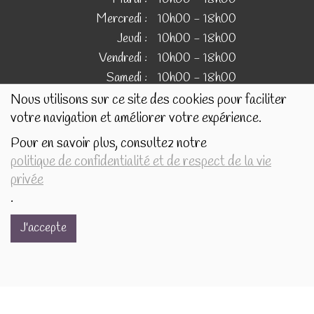
Mercredi :
10h00 - 18h00
Jeudi :
10h00 - 18h00
Vendredi :
10h00 - 18h00
Samedi :
10h00 - 18h00
Nous utilisons sur ce site des cookies pour faciliter
votre navigation et améliorer votre expérience.
IMAGES
Pour en savoir plus, consultez notre
politique de confidentialité et de respect de la vie
Les images présentées pour illustrer les produits en vente
privée
sur ce site ne sont pas contractuelles.
.
J'accepte
Réalisé avec
par
MonSiteAMoi