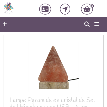
0
Lampe Pyramide en cristal de Sel