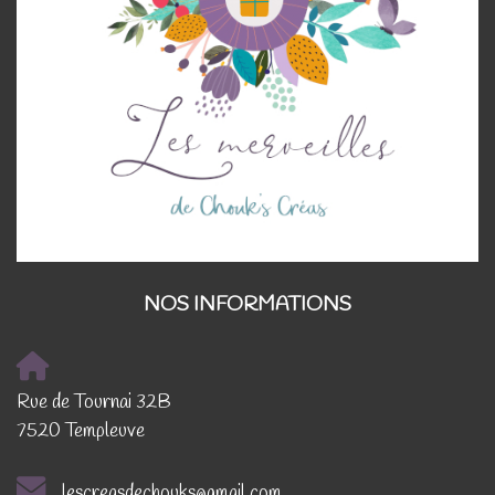
NOS INFORMATIONS
Rue de Tournai 32B
7520 Templeuve
lescreasdechouks@gmail.com