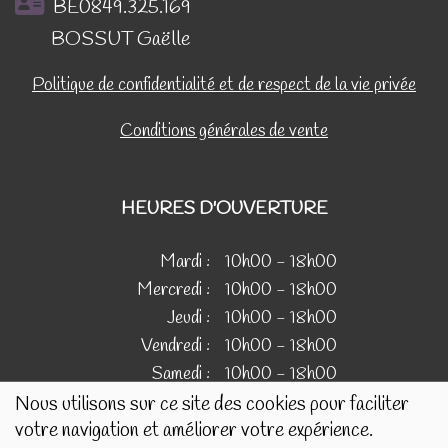
BE0849.325.169
BOSSUT Gaëlle
Politique de confidentialité et de respect de la vie privée
Conditions générales de vente
HEURES D'OUVERTURE
Mardi :
10h00 - 18h00
Mercredi :
10h00 - 18h00
Jeudi :
10h00 - 18h00
Vendredi :
10h00 - 18h00
Samedi :
10h00 - 18h00
Nous utilisons sur ce site des cookies pour faciliter
votre navigation et améliorer votre expérience.