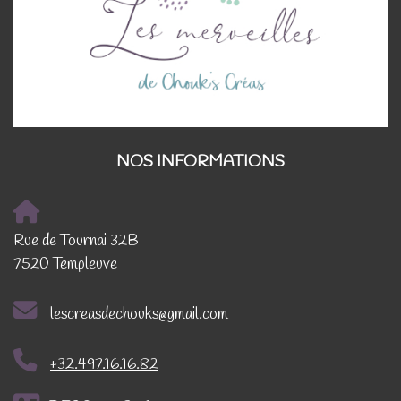
NOS INFORMATIONS
Rue de Tournai 32B
7520 Templeuve
lescreasdechouks@gmail.com
+32.497.16.16.82